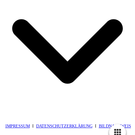
IMPRESSUM
I
DATENSCHUTZERKLÄRUNG
I
BILDNACHWEIS