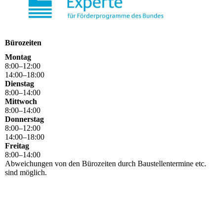
Bürozeiten
Montag
8
:
00
–
12
:
00
14
:
00
–
18
:
00
Dienstag
8
:
00
–
14
:
00
Mittwoch
8
:
00
–
14
:
00
Donnerstag
8
:
00
–
12
:
00
14
:
00
–
18
:
00
Freitag
8
:
00
–
14
:
00
Abweichungen von den Bürozeiten durch Baustellentermine etc.
sind möglich.