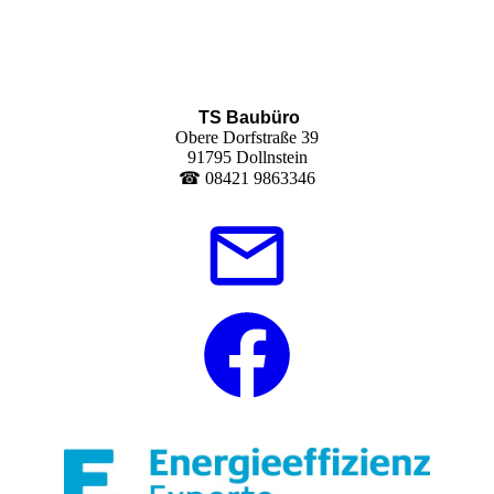
TS Baubüro
Obere Dorfstraße 39
91795 Dollnstein
☎ 08421 9863346